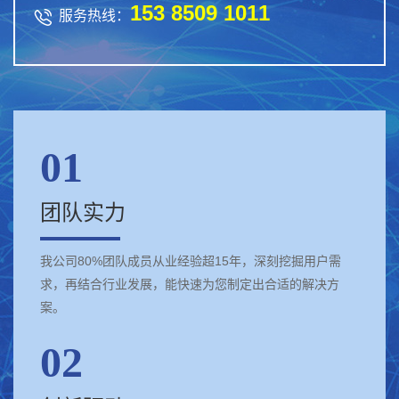
153 8509 1011

服务热线：
01
团队实力
我公司80%团队成员从业经验超15年，深刻挖掘用户需
求，再结合行业发展，能快速为您制定出合适的解决方
案。
02