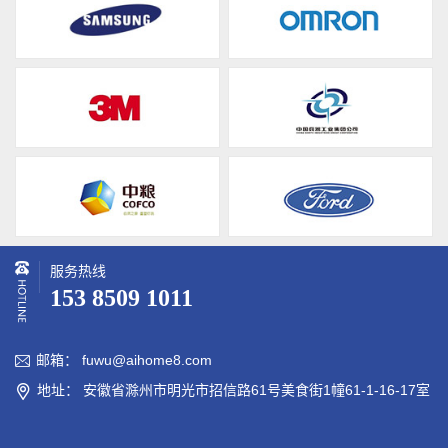
服务热线
153 8509 1011
邮箱： fuwu@aihome8.com

地址： 安徽省滁州市明光市招信路61号美食街1幢61-1-16-17室
