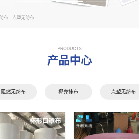
纺布
点塑无纺布
PRODUCTS
产品中心
阻燃无纺布
椰壳抹布
点塑无纺布