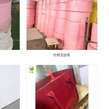
针刺无纺布