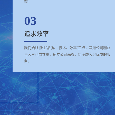
案。
03
追求效率
我们始终抓住”品质、 技术、效率”三点，兼顾公司利益
与客户利益共享，树立公司品牌，给予顾客最优质的服
务。