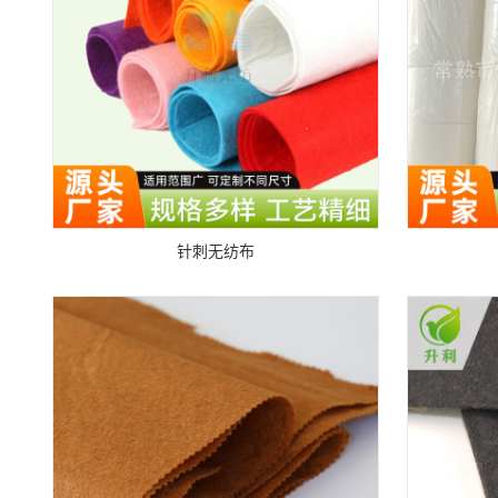
针刺无纺布