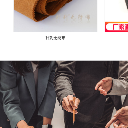
针刺无纺布