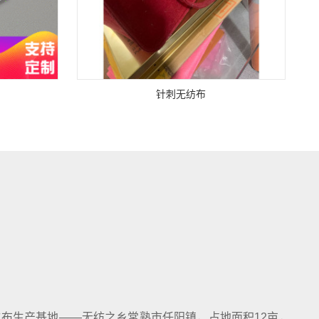
针刺无纺布
布生产基地——无纺之乡常熟市任阳镇，占地面积12亩，