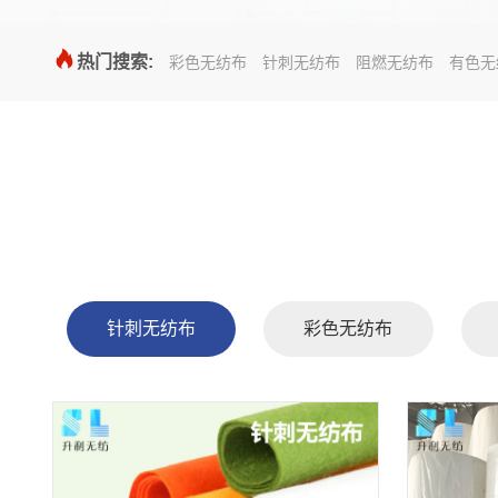

热门搜索:
彩色无纺布
针刺无纺布
阻燃无纺布
有色无
针刺无纺布
彩色无纺布