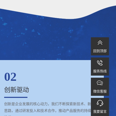

回到顶部

服务热线
02

创新驱动
微信客服

创新是企业发展的核心动力，我们不断探索新技术、新
思路，通过研发投入和技术合作，推动产品服务的持续
我要留言