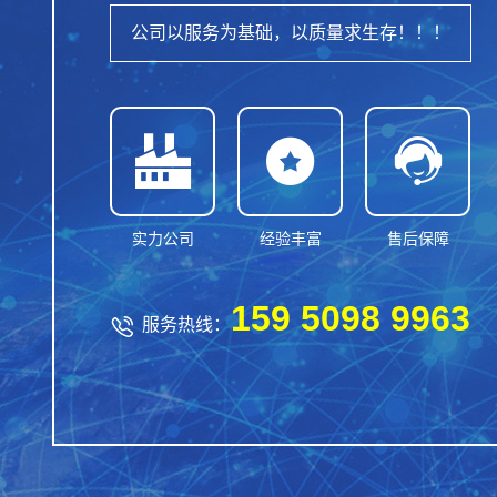
公司以服务为基础，以质量求生存！！！



实力公司
经验丰富
售后保障
159 5098 9963

服务热线：