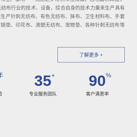
无纺布行业的技术、设备，综合自身的技术力量来生产具有
要生产针刺无纺布、有色无纺布、抹布、卫生材料布、手套
、锅垫、印花布、滴塑无纺布、宠物垫、各种针刺无纺布等
了解更多 +
年
+
%
35
90
验
专业服务团队
客户满意率