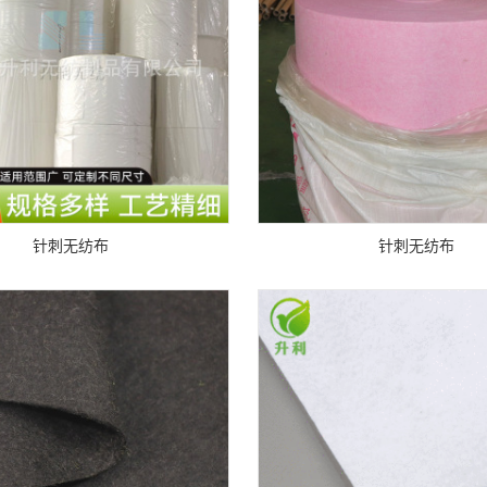
针刺无纺布
针刺无纺布