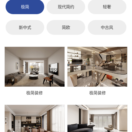
极简
现代简约
轻奢
新中式
简欧
中古风
极简装修
极简装修